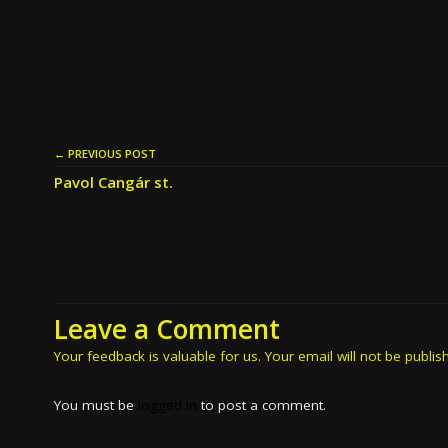
← PREVIOUS POST
Pavol Cangár st.
Leave a Comment
Your feedback is valuable for us. Your email will not be publis
You must be
logged in
to post a comment.