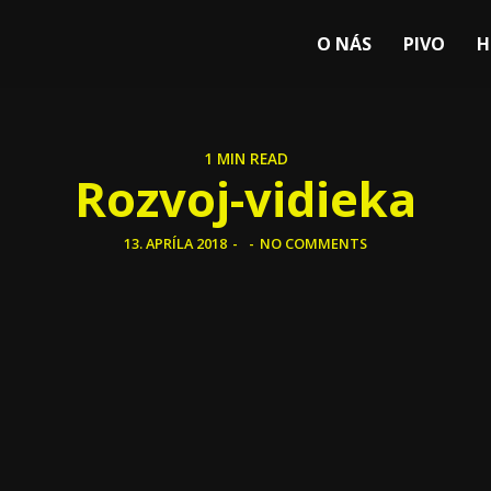
O NÁS
PIVO
H
1 MIN READ
Rozvoj-vidieka
13. APRÍLA 2018
-
-
NO COMMENTS