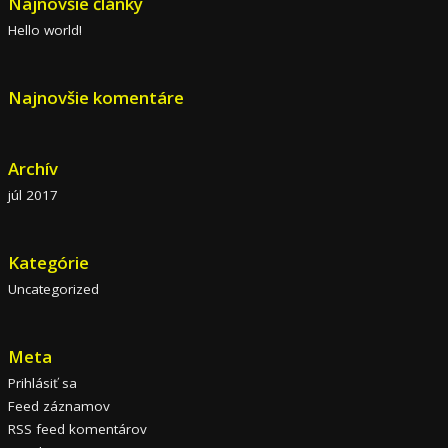
Najnovšie články
Hello world!
Najnovšie komentáre
Archív
júl 2017
Kategórie
Uncategorized
Meta
Prihlásiť sa
Feed záznamov
RSS feed komentárov